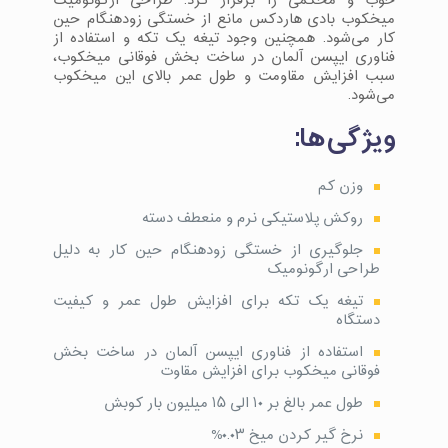
خوب و محکمی را برقرار کرد. طراحی ارگونومیک
میخکوب بادی هاردکس مانع از خستگی زودهنگام حین
کار می‌شود. همچنین وجود تیغه یک تکه و استفاده از
فناوری ایپسن آلمان در ساخت بخش فوقانی میخکوب،
سبب افزایش مقاومت و طول عمر بالای این میخکوب
می‌شود.
ویژگی‌ها:
وزن کم
روکش پلاستیکی نرم و منعطف دسته
جلوگیری از خستگی زودهنگام حین کار به دلیل
طراحی ارگونومیک
تیغه یک تکه برای افزایش طول عمر و کیفیت
دستگاه
استفاده از فناوری ایپسن آلمان در ساخت بخش
فوقانی میخکوب برای افزایش مقاوت
طول عمر بالغ بر ۱۰ الی ۱۵ میلیون بار کوبش
نرخ گیر کردن میخ ۰.۰۳%