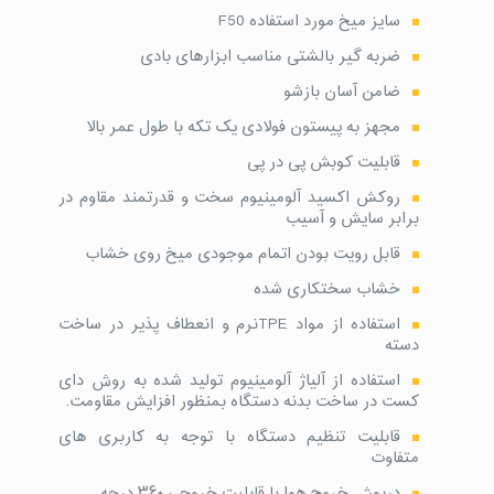
سایز میخ مورد استفاده F50
ضربه گیر بالشتی مناسب ابزارهای بادی
ضامن آسان بازشو
مجهز به پیستون فولادی یک تکه با طول عمر بالا
قابلیت کوبش پی در پی
روکش اکسید آلومینیوم سخت و قدرتمند مقاوم در
برابر سایش و آسیب
قابل رویت بودن اتمام موجودی میخ روی خشاب
خشاب سختکاری شده
استفاده از مواد TPEنرم و انعطاف پذیر در ساخت
دسته
استفاده از آلیاژ آلومینیوم تولید شده به روش دای
کست در ساخت بدنه دستگاه بمنظور افزایش مقاومت.
قابلیت تنظیم دستگاه با توجه به کاربری های
متفاوت
درپوش خروج هوا با قابلیت خروجی ۳۶۰ درجه