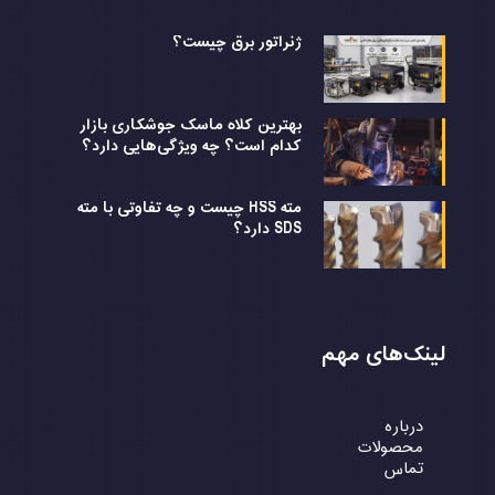
ژنراتور برق چیست؟
بهترین کلاه ماسک جوشکاری بازار
کدام است؟ چه ویژگی‌هایی دارد؟
مته HSS چیست و چه تفاوتی با مته
SDS دارد؟
لینک‌های مهم
درباره
محصولات
تماس