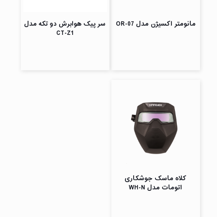
مانومتر اکسیژن مدل OR-07
سر پیک هوابرش دو تکه مدل
CT-Z1
کلاه ماسک جوشکاری
اتومات مدل WH-N