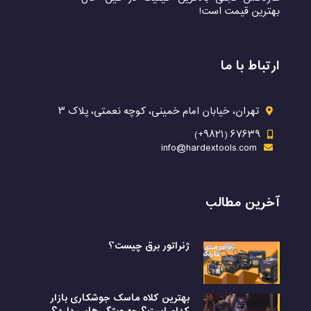
بهترین قیمت است!
ارتباط با ما
تهران، خیابان امام خمینی، کوچه نعمتی، پلاک ۳
۶۷۶۳۹ (۹۸۲۱+)
info@hardextools.com
آخرین مطالب
ژنراتور برق چیست؟
بهترین کلاه ماسک جوشکاری بازار