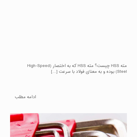
مته HSS چیست؟ مته HSS که به اختصار (High-Speed
Steel) بوده و به معنای فولاد با سرعت
[…]
ادامه مطلب