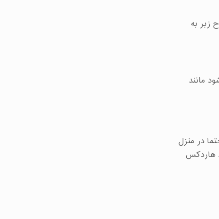
 زبر به
ود مانند
تما در منزل
ند هاردکس