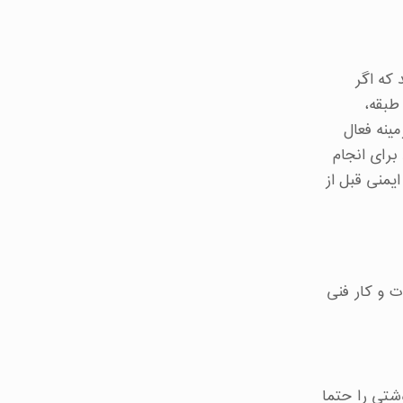
که اگر
طبقه،
مینه فعال
برای انجام
ایمنی قبل از
ات و کار فنی
وشتی را حتما