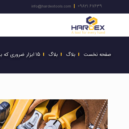
info@hardextools.com
+۹۸۲۱ ۶۷۶۳۹
صفحه نخست
بلاگ
بلاگ
۱۵ ابزار ضروری که باید در خانه داشته باشید!