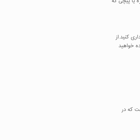
ره یا پیچی که
ری کنید.از
ه خواهید
ت که در