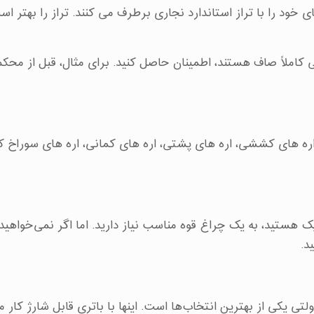
م نیازهای خود را با تراز استاندارد نجاری برطرف می کنند. تراز را بهتر ا
فقی کاملاً صاف هستند، اطمینان حاصل کنید. برای مثال، قبل از مح
ره های کششی، اره های پشتی، اره های کمانی، اره های سوراخ کل
یک هستید، به یک چراغ قوه مناسب نیاز دارید. اما اگر نمی‌خواهید
د.
 بین انواع دریل های موجود در بازار، دریل شارژی ۱۲ ولتی یکی از بهترین انتخاب‌ها است. اینها با باتری قابل شارژ 