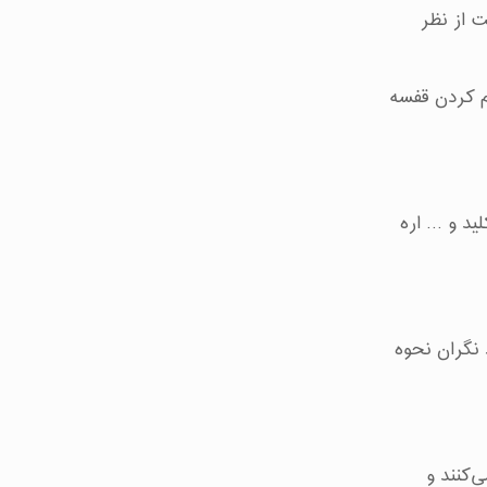
ست از نظر
کم کردن قفسه
ید و … اره
 نگران نحوه
کار می‌کنند و