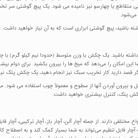
ی متقاطع یا چهارسو نیز نامیده می شود. یک پیچ گوشتی سر تخ
می‌شود.
شته باشید، پیچ گوشتی ابزاری است که به آن نیاز خواهید داشت.
ه باشید. یک چکش با وزن متوسط ​​(حدودا نیم کیلو گرم) با چ
 این امکان را می‌دهد که میخ ها را بیرون بکشید. برای دوام بیش
اگر قصد دارید کار تخریب سبک نیز انجام دهید، یک چکش پتک نیز 
و بیرون آوردن آنها از سطوح و معمولاً چوب استفاده می شود. می‌ت
ا چکش پتک، کنترل بیشتری خواهید داشت.
ع مختلفی دارند. از جمله آچار آلن، آچار باز، آچار ترکیبی، آچار قابل
آچار قابل تنظیم می‌تواند به شما بسیار کمک کند و به اصطلاح کار